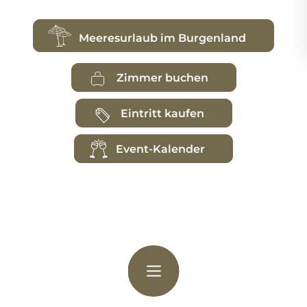
Meeresurlaub im Burgenland
Zimmer buchen
Eintritt kaufen
Event-Kalender
Der Spur folgen