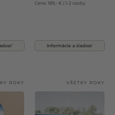
Cena: 189,- € | 1-2 osoby
iadosť
Informácie a žiadosť
TKY ROKY
VŠETKY ROKY