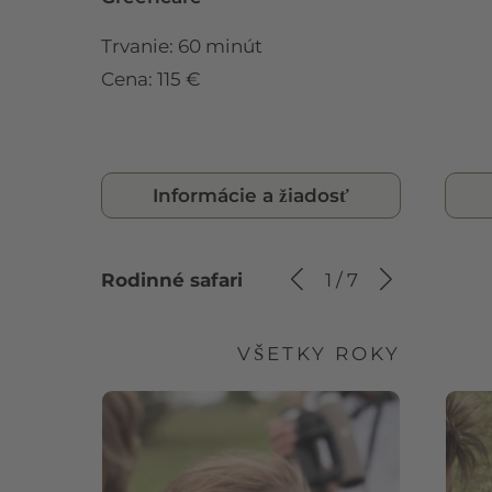
Trvanie: 60 minút
Cena: 115 €
Informácie a žiadosť
Rodinné safari
1
/
7
VŠETKY ROKY