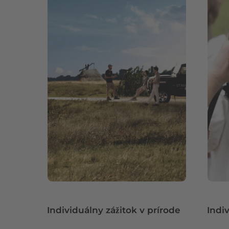
Individuálny zážitok v prírode
Indi