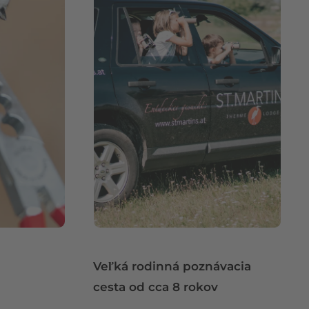
Veľká rodinná poznávacia
cesta od cca 8 rokov