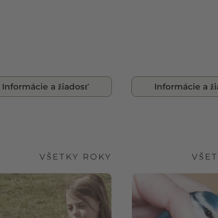
Informácie a žiadosť
Informácie a ž
VŠETKY ROKY
VŠE