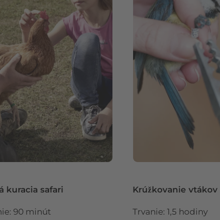
 kuracia safari
Krúžkovanie vtákov
nie: 90 minút
Trvanie: 1,5 hodiny