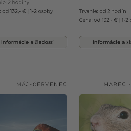
ie: 2 hodiny
 od 132,- € | 1-2 osoby
Trvanie: od 2 hodín
Cena: od 132,- € | 1-2
Informácie a žiadosť
Informácie a ž
MÁJ-ČERVENEC
MAREC 