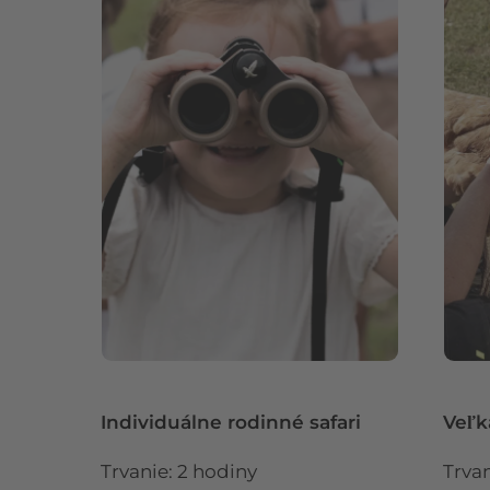
Individuálne rodinné safari
Veľká
Trvanie: 2 hodiny
Trva