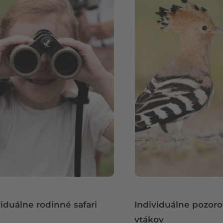
viduálne rodinné safari
Individuálne pozor
vtákov