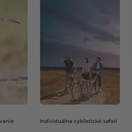
ovanie
Individuálne cyklistické safari