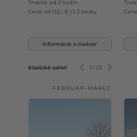
Trvanie: od 2 hodín
Trvan
Cena: od 132,- € | 1-2 osoby
Cena:
Informácie a žiadosť
Klasické safari
1
/
23
FEBRUÁR-MAREC