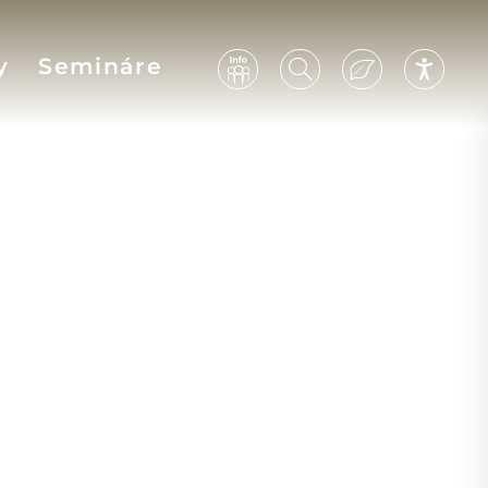
y
Semináre