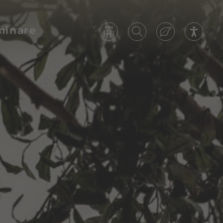
minare