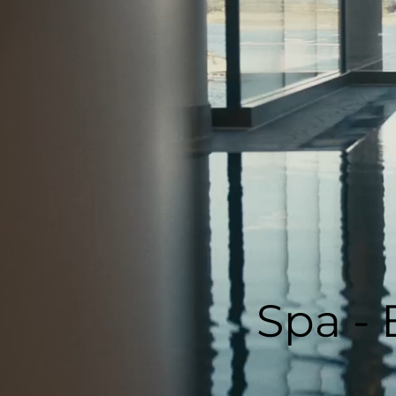
Spa - 