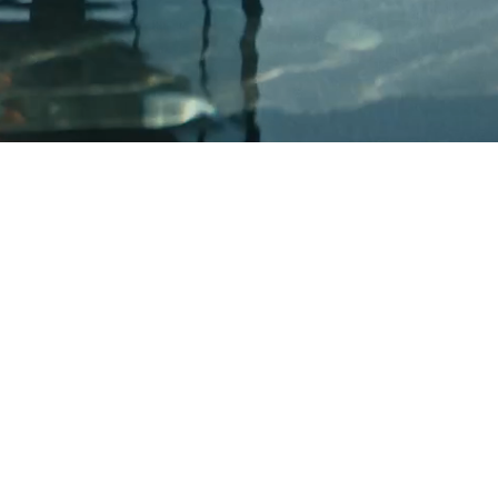
g ab € 159,50 p.P.