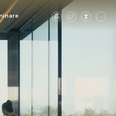
minare