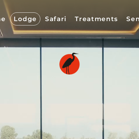
me
Lodge
Safari
Treatments
Se