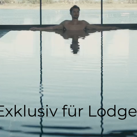
Exklusiv für Lodg