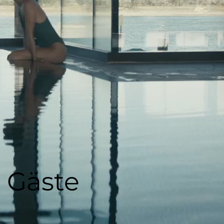
e Gäste