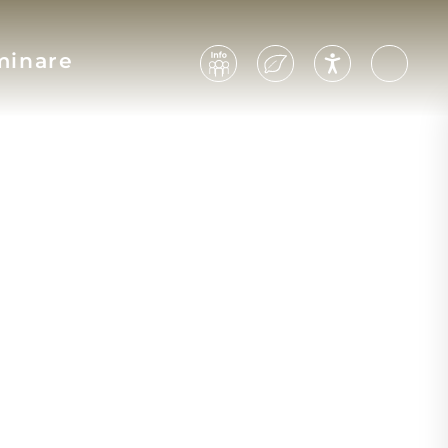
minare