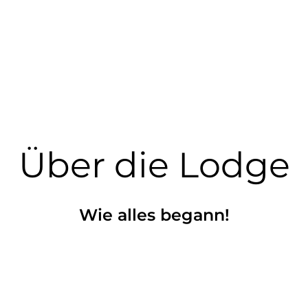
Über die Lodge
Wie alles begann!
Der Spur folgen